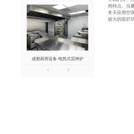
然特点。当
成都酒店厨房设备-单缸意粉炉连下柜
冬天应用空
成都酒店厨房设备-双缸炸炉连下柜
较大的阻拦
成都酒店厨房设备-手动可倾式炒锅
成都酒店厨房设备-间接加热汤锅
成都酒店厨房设备-组合式炉具
成都厨房设备-电热式层烤炉