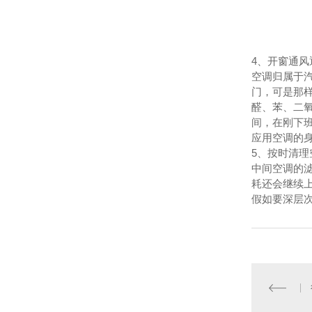
4、开窗通风
空调归属于
门，可是那
醛、苯、二
间，在刚下
应用空调的
5、按时清理
中间空调的
耗还会继续
假如要深层