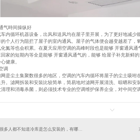
通气時间操纵好
汽车内循环机器设备，出风和送风均在屋子里开展，为了更好地减少
样的个人行为阻拦了屋子的室内通风。屋子的气体便会越变越差了，
氧化氮等也会积累。在夏天应用空调的高峰时段也是能够 开窗通风通
班回家的短期内等全是能够 开窗通风通气的，能够 给屋子补充新鲜
身心健康。
空调
滤网是尘土集聚数很多的地区，空调的汽车内循环将屋子的尘土吸咐
上升。滤网拆装和安裝比较简单，简易地对滤网开展清洗、晾晒和安
次清理和消毒杀菌，则必须技术专业的空调维护保养企业，对中间空
很多人都不知道冷库是怎么安装的，有哪些步骤！**我就给大家普及一下知识哈