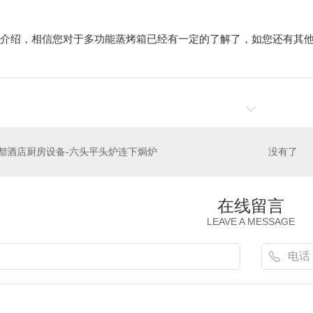
介绍，相信您对于多功能蒸烤箱已经有一定的了解了，如您还有其
都酒店厨房设备-六头平头炉连下焗炉
没有了
在线留言
LEAVE A MESSAGE