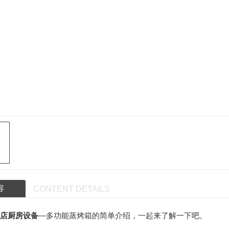
成都商用厨房设备-冰泥机
成都不锈
成都商用厨房设备-灌肠机
成都不锈
成都商用厨房设备-土豆去皮机
烤炉
成都商用厨房设备-切片机
成都商用厨房设备-多功能切菜机
圆机
成都商用厨房设备-擦丝机
成都商用厨房设备-大型切肉机
成都商用厨房设备-低速榨汁机
油机
商用电磁炉系列
机
成都商用厨房设备-单头电磁大锅灶
成都
容
CONTENT DETAILS
机
成都商用厨房设备-单头电磁炒炉
成
店厨房设备
—多功能蒸烤箱的简单介绍，一起来了解一下吧。
机
成都商用厨房设备-单头电磁小炒炉