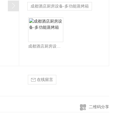
成都酒店厨房设备-多功能蒸烤箱
钢厨具-运水烟罩Lx1400x660
钢厨具-油网烟罩Lx1300x600
成都不锈钢厨具-油网烟罩连新风Lx1400x550
成都不锈钢厨具-收残台连封板1500x700x800中间400+300
成都酒店厨房设备-多功能蒸烤箱
成都不锈钢厨具-洁碟台1800x760x905+120
成都不锈钢厨具-炉灶拼台400x1150x800+410
成都不锈钢厨具-不锈钢揉面工作台1800x800x800+90
在线留言
成都不锈钢厨具-五格电热汤池台1800x700x800
制冷设备系列
酒店厨房设备-四门高身冰柜
二维码分享
都酒店厨房设备-蛋糕展示柜