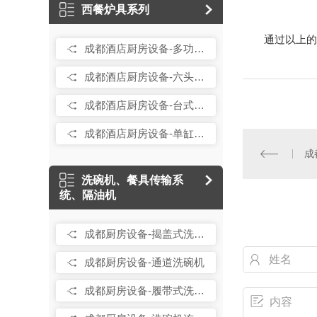
西餐炉具系列
通过以上的
成都酒店厨房设备-多功能蒸烤箱
成都酒店厨房设备-六头平头炉连下焗炉
成都酒店厨房设备-台式坑扒炉连平扒炉
成都酒店厨房设备-单缸意粉炉连下柜
成
洗碗机、餐具传输系
统、隔油机
成都厨房设备-揭盖式洗碗机
成都厨房设备-通道洗碗机
成都厨房设备-履带式洗碗机