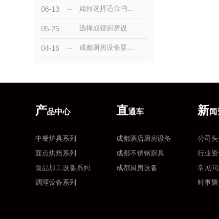
如何选择适合的成都厨房设备？
06-13
选择成都厨房设备厨具要注意的几个细节
05-25
成都厨房设备要注意哪些问题
04-16
产
直
新
品中心
通车
闻
中餐炉具系列
成都酒店厨房设备
公司头
面点烘焙系列
成都不锈钢厨具
行业资
食品加工设备系列
成都厨房设备
常见问
调理设备系列
时事聚