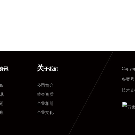
关
Copy
资讯
于我们
备案号
条
公司简介
技术支
讯
荣誉资质
题
企业相册
焦
企业文化