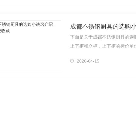
成都商用厨房设备-冰泥机
成都不锈
成都商用厨房设备-灌肠机
成都不锈
成都不锈钢厨具的选购
成都商用厨房设备-土豆去皮机
下面是关于成都不锈钢厨具的选
烤炉
成都商用厨房设备-切片机
上下柜和立柜，上下柜的标价单
成都商用厨房设备-多功能切菜机
做各类柜…
2020-04-15
圆机
成都商用厨房设备-擦丝机
成都商用厨房设备-大型切肉机
成都商用厨房设备-低速榨汁机
油机
商用电磁炉系列
机
成都商用厨房设备-单头电磁大锅灶
成都
机
成都商用厨房设备-单头电磁炒炉
成
机
成都商用厨房设备-单头电磁小炒炉
成都厨房设备选择的5大原则是什么呢？
成都酒店厨房设备-四门高身冰柜