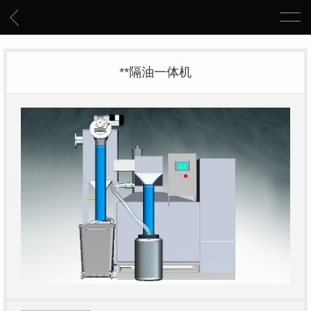
**隔油一体机