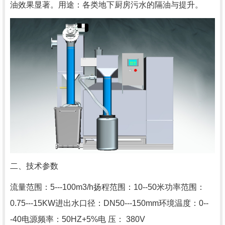
油效果显著。用途：各类地下厨房污水的隔油与提升。
二、技术参数
流量范围：5---100m3/h扬程范围：10--50米功率范围：
0.75---15KW进出水口径：DN50---150mm环境温度：0--
-40电源频率：50HZ+5%电 压： 380V