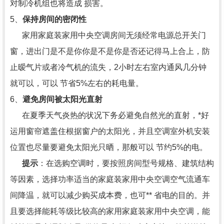
对制冷机组也将造成 损害。
5、
保持房间的密闭性
家用家庭装家用中央空调房间无须经常电源总开关门
窗，进出门是不是你你是不是你是否还记得马上合上，防
止暧气片或者冷气机的流失，2小时左右室内通风几分钟
就可以，可以 节省5%左右的耗电量。
6、
避免房间被太阳光直射
在夏季天气炎热的状况下务必避免自然光的直射，*好
运用窗帘遮盖住根据窗户的太阳光，并且空调室外机安装
位置也尽量要避免太阳光只晒，那般可以 节约5%的电。
提示
：在选购空调时，要按照房间型号规格、建筑结构
等因素，选择功率适当的家庭装家用中央空调空气流通车
间降温，就可以减少购买成本费，也可** 省电的目的。并
且要选择能耗等级比较高的家用家庭装家用中央空调，能