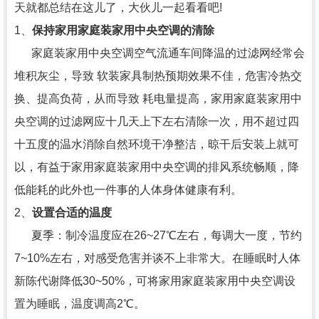
天就都总结在这儿了，大伙儿一起看看吧!
1、
保持家用家庭装家用中央空调的清除
家庭装家用中央空调空气流通车间降温的过滤网经常会
堆积灰尘，导致 软装家具制热预期效果不佳，危害冷热交
换、提高负荷，从而导致 耗电量提高，家用家庭装家用中
央空调的过滤网应十几天上下左右清除一次，用不超过四
十五度的温水消除自然环境干净整洁，晾干后安装上就可
以，有益于家用家庭装家用中央空调的排风系统畅顺，降
低能耗的此外也一件事的人体身体健康有利。
2、
设置合适的温度
夏季：制冷温度应在26~27℃左右，每调大一度，节约
7~10%左右，对感受危害并谈不上非常大。在睡眠时人体
新陈代谢降低30~50%，可将家用家庭装家用中央空调设
置为睡眠，温度调高2℃。