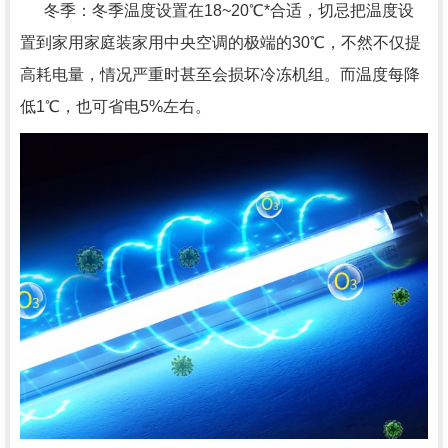
冬季：冬季温度设置在18~20℃*合适，切忌把温度设
置到家用家庭装家用中央空调的极端的30℃，不然不仅提
高耗电量，情况严重时甚至会损坏冷冻机组。而温度每降
低1℃，也可省电5%左右。