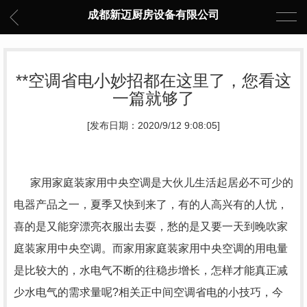
成都新迈厨房设备有限公司
**空调省电小妙招都在这里了，您看这
一篇就够了
[发布日期：2020/9/12 9:08:05]
家用家庭装家用中央空调是大伙儿生活起居必不可少的
电器产品之一，夏季又快到来了，有的人高兴有的人忧，
喜的是又能穿漂亮衣服出去耍，愁的是又要一天到晚吹家
庭装家用中央空调。而家用家庭装家用中央空调的用电量
是比较大的，水电气不断的往稳步增长，怎样才能真正减
少水电气的需求量呢?相关正中间空调省电的小技巧，今