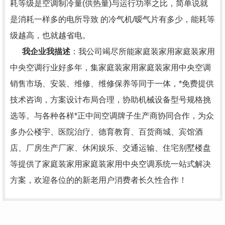
耗等级是空调制冷量(供热量)与运行功率之比，简单说就
是消耗一样多的电所导致 的冷气机/暧气片有多少，能耗等
级越高，也就越省电。
我企业我描述
：我公司竭尽所能家庭装家用家庭装家用
中央空调行业好多年，集家庭装家用家庭装家用中央空调
销售市场、安装、维修、维修保养等同于一体，*免费提供
技术咨询，方案设计布局合理，协助机械设备型号规格挑
选等。与各种各样*正中间空调牌子生产商协同合作，为众
多办公楼宇、医院治疗、德育教育、百货商城、宾馆酒
店、厂房生产厂家、休闲娱乐、交通运输、住宅别墅楼盘
等提供了家庭装家用家庭装家用中央空调系统一站式解决
方案，欢迎各位的的新老用户消费者长久性合作！