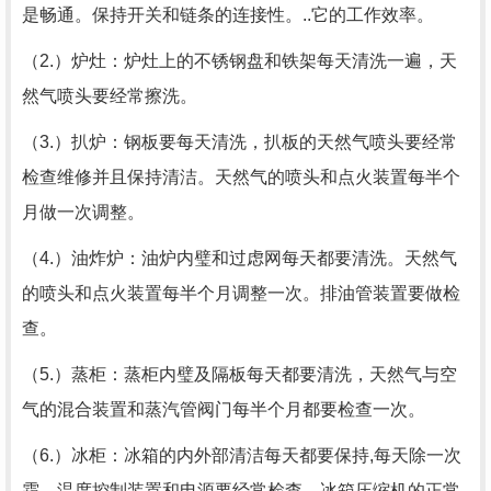
是畅通。保持开关和链条的连接性。..它的工作效率。
（2.）炉灶：炉灶上的不锈钢盘和铁架每天清洗一遍，天
然气喷头要经常擦洗。
（3.）扒炉：钢板要每天清洗，扒板的天然气喷头要经常
检查维修并且保持清洁。天然气的喷头和点火装置每半个
月做一次调整。
（4.）油炸炉：油炉内璧和过虑网每天都要清洗。天然气
的喷头和点火装置每半个月调整一次。排油管装置要做检
查。
（5.）蒸柜：蒸柜内璧及隔板每天都要清洗，天然气与空
气的混合装置和蒸汽管阀门每半个月都要检查一次。
（6.）冰柜：冰箱的内外部清洁每天都要保持,每天除一次
霜。温度控制装置和电源要经常检查。冰箱压缩机的正常