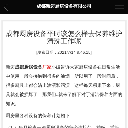
成都新迈厨房设备有限公司
成都厨房设备平时该怎么样去保养维护
清洗工作呢
[发布日期：2021/7/14 9:46:15]
新迈
成都厨房设备
厂家
小编告诉大家厨房设备在日常生活
中使用一般会接触到很多的油烟，所以用了一段时间后，
很多厨具上都会沾上油渍和污渍，这样每天积累下来，厨
具就会被损坏了，那我们..就来了解下对于清洁保养方面的
知识。
厨房里各种设备的保养计划如下：
（1.）每月检查一遍厨房设备的每个连接处，插板，插头