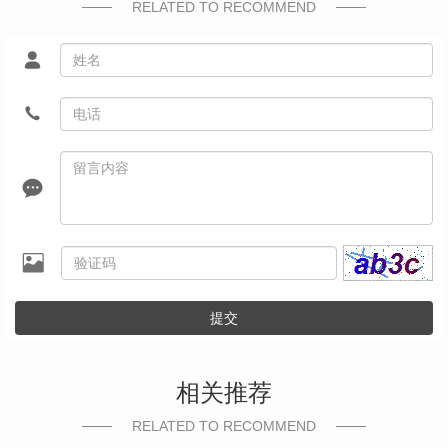
RELATED TO RECOMMEND
提交
相关推荐
RELATED TO RECOMMEND