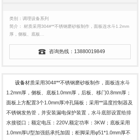
类别：调理设备系列
简介： 材质采用304#**不锈钢磨砂板制作，面板连水斗1.2mm
厚，侧板、底板…
咨询热线：
13880019849
设备
材质采用304#**不锈钢磨砂板制作，面板连水斗
1.2mm厚，侧板、底板1.0mm厚，后板、移门0.8mm厚；
面板上方配置3个1.0mm厚冲孔隔板；采用**温度控制器及
不锈钢发热管，并安装漏电保护装置，水斗底部设置给排
水接驳口；额定电压：220V,额定功率：3KW；底板采用
1.0mm厚U型加强筋承托加固；柜脚采用φ51*1.0mm厚不