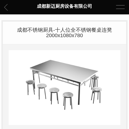
成都新迈厨房设备有限公司
成都不锈钢厨具-十人位全不锈钢餐桌连凳
2000x1080x780