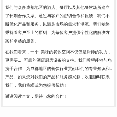
我们与众多成都地区的酒店、餐厅以及其他餐饮场所建立
了长期合作关系。通过与客户的密切合作和反馈，我们不
断优化产品和服务，以满足市场的需求和潮流。我们始终
秉持着客户至上的原则，为每位客户提供个性化的解决方
案和卓越的服务。
在我们看来，一个..美味的餐饮空间不仅仅是厨师的功力，
更需要..、可靠的酒店厨房设备的支持。我们希望能够与您
携手合作，为成都地区的餐饮行业贡献我们的专业知识和..
产品。如果您对我们的产品和服务感兴趣，欢迎随时联系
我们，我们将竭诚为您提供帮助！
谢谢阅读本文，期待与您的合作！