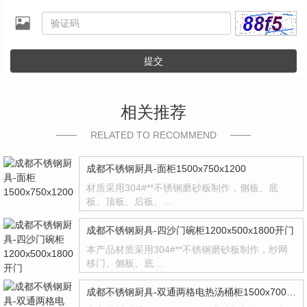
提交
相关推荐
RELATED TO RECOMMEND
成都不锈钢厨具-面柜1500x750x1200
材质采用304#**不锈钢磨砂板制作，侧板、底
板、顶板、后板、…
成都不锈钢厨具-四沙门碗柜1200x500x1800开门
本产品材质采用304#**不锈钢磨砂板制作，纱网
移门、侧板、底…
成都不锈钢厨具-双通两格电热汤桶柜1500x700x800