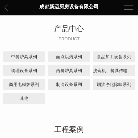
成都新迈厨房设备有限公司
产品中心
PRODUCT
中餐炉具系列
面点烘焙系列
食品加工设备系列
调理设备系列
西餐炉具系列
洗碗机、餐具传输系统、隔油机
商用电磁炉系列
制冷设备系列
烟油净化除味系列
其他
工程案例